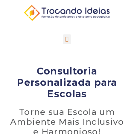
Consultoria
Personalizada
para
Escolas
Torne sua Escola um
Ambiente Mais Inclusivo
e Harmonioso!