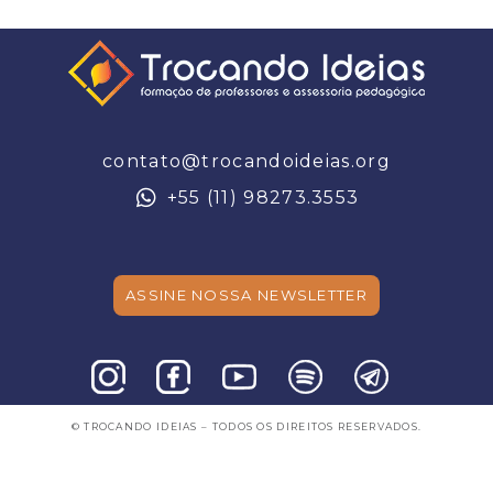
contato@trocandoideias.org
+55 (11) 98273.3553
ASSINE NOSSA NEWSLETTER
© TROCANDO IDEIAS – TODOS OS DIREITOS RESERVADOS.