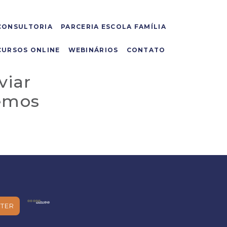
CONSULTORIA
PARCERIA ESCOLA FAMÍLIA
CURSOS ONLINE
WEBINÁRIOS
CONTATO
viar
remos
TER